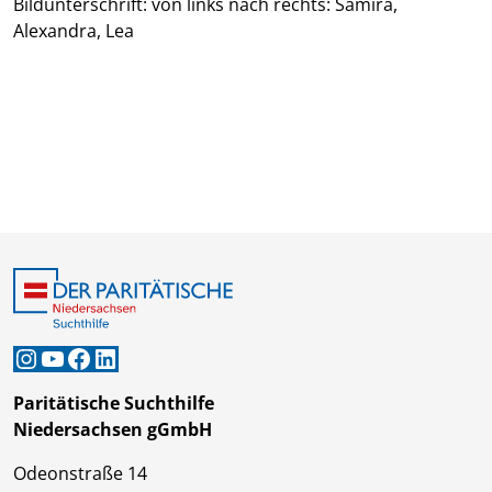
Bildunterschrift: von links nach rechts: Samira,
Alexandra, Lea
Instagram
YouTube
Facebook
LinkedIn
Paritätische Suchthilfe
Niedersachsen gGmbH
Odeonstraße 14