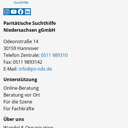
Instagram
YouTube
Facebook
LinkedIn
Paritätische Suchthilfe
Niedersachsen gGmbH
Odeonstraße 14
30159 Hannover
Telefon Zentrale:
0511 989310
Fax: 0511 9893142
E-Mail:
info@ps-nds.de
Unterstützung
Online-Beratung
Beratung vor Ort
Für die Szene
Für Fachkräfte
Über uns
Wandel & Organisation