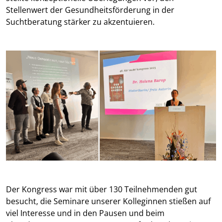
Stellenwert der Gesundheitsförderung in der
Suchtberatung stärker zu akzentuieren.
Der Kongress war mit über 130 Teilnehmenden gut
besucht, die Seminare unserer Kolleginnen stießen auf
viel Interesse und in den Pausen und beim