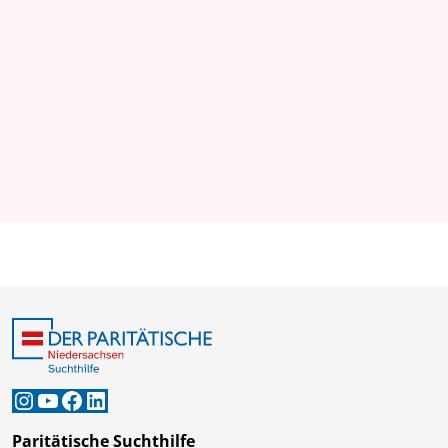
Instagram
YouTube
Facebook
LinkedIn
Paritätische Suchthilfe