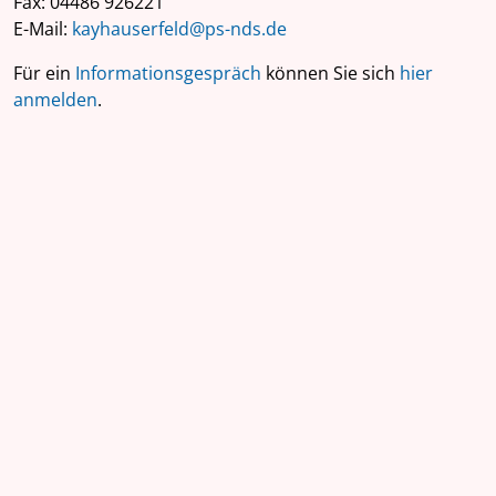
Fax: 04486 926221
E-Mail:
kayhauserfeld@ps-nds.de
Für ein
Informationsgespräch
können Sie sich
hier
anmelden
.