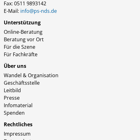
Fax: 0511 9893142
E-Mail:
info@ps-nds.de
Unterstützung
Online-Beratung
Beratung vor Ort
Für die Szene
Für Fachkräfte
Über uns
Wandel & Organisation
Geschäftsstelle
Leitbild
Presse
Infomaterial
Spenden
Rechtliches
Impressum