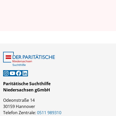
Instagram
YouTube
Facebook
LinkedIn
Paritätische Suchthilfe
Niedersachsen gGmbH
Odeonstraße 14
30159 Hannover
Telefon Zentrale:
0511 989310