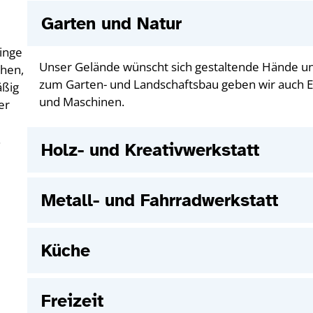
Garten und Natur
inge
Unser Gelände wünscht sich gestaltende Hände un
chen,
zum Garten- und Landschaftsbau geben wir auch E
äßig
und Maschinen.
er
.
Holz- und Kreativwerkstatt
Metall- und Fahrradwerkstatt
Küche
Freizeit