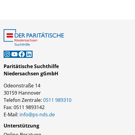
Instagram
YouTube
Facebook
LinkedIn
Paritätische Suchthilfe
Niedersachsen gGmbH
Odeonstraße 14
30159 Hannover
Telefon Zentrale:
0511 989310
Fax: 0511 9893142
E-Mail:
info@ps-nds.de
Unterstützung
Online-Beratung