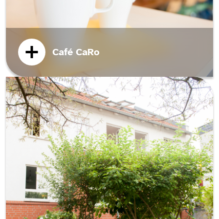
Café CaRo