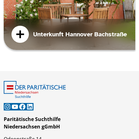
Unterkunft Hannover Bachstraße
Instagram
YouTube
Facebook
LinkedIn
Paritätische Suchthilfe
Niedersachsen gGmbH
Odeonstraße 14