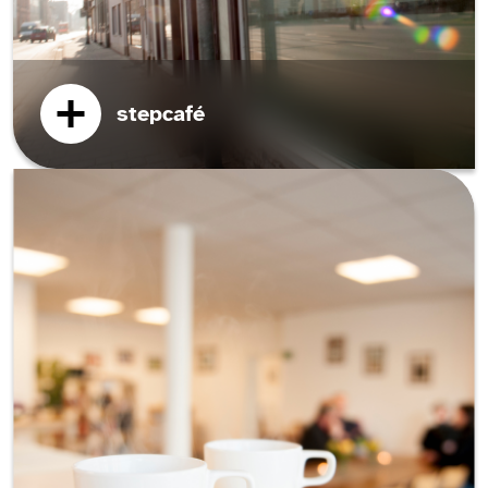
stepcafé