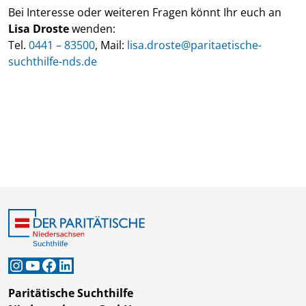
Bei Interesse oder weiteren Fragen könnt Ihr euch an
Lisa Droste
wenden:
Tel.
0441 – 83500
, Mail:
lisa.droste@paritaetische-
suchthilfe-nds.de
Instagram
YouTube
Facebook
LinkedIn
Paritätische Suchthilfe