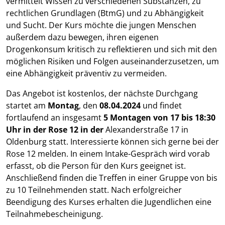
vermittelt Wissen zu verschiedenen Substanzen, zu
rechtlichen Grundlagen (BtmG) und zu Abhängigkeit
und Sucht. Der Kurs möchte die jungen Menschen
außerdem dazu bewegen, ihren eigenen
Drogenkonsum kritisch zu reflektieren und sich mit den
möglichen Risiken und Folgen auseinanderzusetzen, um
eine Abhängigkeit präventiv zu vermeiden.
Das Angebot ist kostenlos, der nächste Durchgang
startet am
Montag
, den
08.04.2024
und findet
fortlaufend an insgesamt
5 Montagen
von 17 bis 18:30
Uhr in der Rose 12 in der
Alexanderstraße 17 in
Oldenburg statt. Interessierte können sich gerne bei der
Rose 12 melden. In einem Intake-Gespräch wird vorab
erfasst, ob die Person für den Kurs geeignet ist.
Anschließend finden die Treffen in einer Gruppe von bis
zu 10 Teilnehmenden statt. Nach erfolgreicher
Beendigung des Kurses erhalten die Jugendlichen eine
Teilnahmebescheinigung.