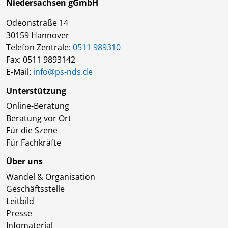
Niedersachsen gGmbH
Odeonstraße 14
30159 Hannover
Telefon Zentrale:
0511 989310
Fax: 0511 9893142
E-Mail:
info@ps-nds.de
Unterstützung
Online-Beratung
Beratung vor Ort
Für die Szene
Für Fachkräfte
Über uns
Wandel & Organisation
Geschäftsstelle
Leitbild
Presse
Infomaterial