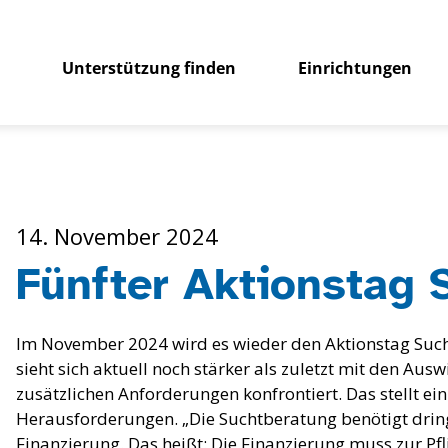
Unterstützung finden
Einrichtungen
14. November 2024
Fünfter Aktionstag 
Im November 2024 wird es wieder den Aktionstag Suc
sieht sich aktuell noch stärker als zuletzt mit den A
zusätzlichen Anforderungen konfrontiert. Das stellt ein
Herausforderungen. „Die Suchtberatung benötigt dring
Finanzierung. Das heißt: Die Finanzierung muss zur Pf