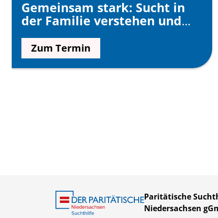
Gemeinsam stark: Sucht in
der Familie verstehen und
gesund begleiten
Zum Termin
Paritätische Suchth
Niedersachsen g