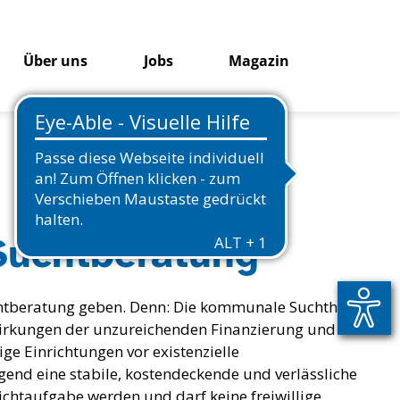
Über uns
Jobs
Magazin
Suchtberatung
htberatung geben. Denn: Die kommunale Suchthilfe
uswirkungen der unzureichenden Finanzierung und
ige Einrichtungen vor existenzielle
end eine stabile, kostendeckende und verlässliche
lichtaufgabe werden und darf keine freiwillige