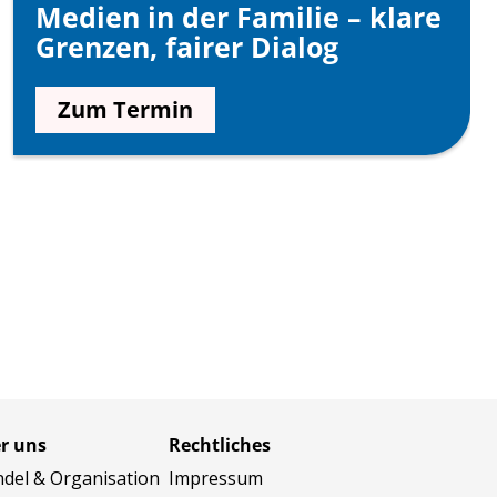
Medien in der Familie – klare
Grenzen, fairer Dialog
Zum Termin
r uns
Rechtliches
del & Organisation
Impressum