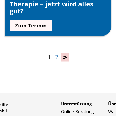
Therapie – jetzt wird alles
gut?
Zum Termin
1
2
›
Unterstützung
Übe
ilfe
GmbH
Online-Beratung
Wan