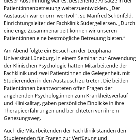
dieser Abstimmung war es, bestehende Ansätze in der
Patient:innenbetreuung weiterzuentwicklen. „Der
Austausch war enorm wertvoll“, so Manfred Schönfeld,
Einrichtungsleiter der Fachklinik Südergellersen. „Durch
eine enge Zusammenarbeit können wir unseren
Patient:innen eine bestmögliche Betreuung bieten.“
Am Abend folgte ein Besuch an der Leuphana
Universität Lüneburg. In einem Seminar zur Anwendung
der Klinischen Psychologie hatten Mitarbeitende der
Fachklinik und zwei Patient:innen die Gelegenheit, mit
Studierenden in den Austausch zu treten. Die beiden
Patient:innen beantworteten offen Fragen der
angehenden Psycholog:innen zum Krankheitsverlauf
und Klinikalltag, gaben persönliche Einblicke in ihre
Therapieerfahrungen und berichteten von ihrem
Genesungsweg.
Auch die Mitarbeitenden der Fachklinik standen den
Studierenden für Fragen zur Verfügung und