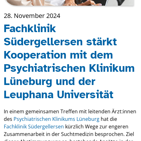
28. November 2024
Fachklinik
Südergellersen stärkt
Kooperation mit dem
Psychiatrischen Klinikum
Lüneburg und der
Leuphana Universität
In einem gemeinsamen Treffen mit leitenden Ärzt:innen
des
Psychiatrischen Klinikums Lüneburg
hat die
Fachklinik Südergellersen
kürzlich Wege zur engeren
Zusammenarbeit in der Suchtmedizin besprochen. Ziel