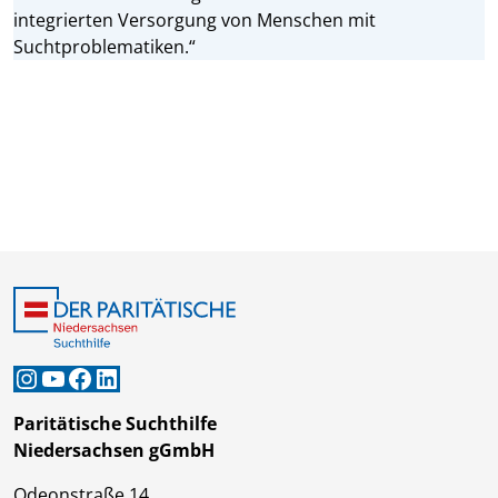
integrierten Versorgung von Menschen mit
Suchtproblematiken.“
Instagram
YouTube
Facebook
LinkedIn
Paritätische Suchthilfe
Niedersachsen gGmbH
Odeonstraße 14