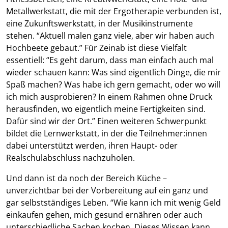
Metallwerkstatt, die mit der Ergotherapie verbunden ist,
eine Zukunftswerkstatt, in der Musikinstrumente
stehen. “Aktuell malen ganz viele, aber wir haben auch
Hochbeete gebaut.” Für Zeinab ist diese Vielfalt
essentiell: “Es geht darum, dass man einfach auch mal
wieder schauen kann: Was sind eigentlich Dinge, die mir
Spaß machen? Was habe ich gern gemacht, oder wo will
ich mich ausprobieren? In einem Rahmen ohne Druck
herausfinden, wo eigentlich meine Fertigkeiten sind.
Dafür sind wir der Ort.” Einen weiteren Schwerpunkt
bildet die Lernwerkstatt, in der die Teilnehmer:innen
dabei unterstützt werden, ihren Haupt- oder
Realschulabschluss nachzuholen.
Und dann ist da noch der Bereich Küche –
unverzichtbar bei der Vorbereitung auf ein ganz und
gar selbstständiges Leben. “Wie kann ich mit wenig Geld
einkaufen gehen, mich gesund ernähren oder auch
unterschiedliche Sachen kochen. Dieses Wissen kann