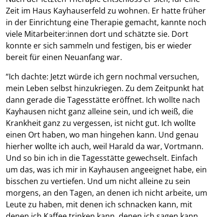
Zeit im Haus Kayhauserfeld zu wohnen. Er hatte früher
in der Einrichtung eine Therapie gemacht, kannte noch
viele Mitarbeiter:innen dort und schätzte sie. Dort
konnte er sich sammeln und festigen, bis er wieder
bereit für einen Neuanfang war.
“Ich dachte: Jetzt würde ich gern nochmal versuchen,
mein Leben selbst hinzukriegen. Zu dem Zeitpunkt hat
dann gerade die Tagesstätte eröffnet. Ich wollte nach
Kayhausen nicht ganz alleine sein, und ich weiß, die
Krankheit ganz zu vergessen, ist nicht gut. Ich wollte
einen Ort haben, wo man hingehen kann. Und genau
hierher wollte ich auch, weil Harald da war, Vortmann.
Und so bin ich in die Tagesstätte gewechselt. Einfach
um das, was ich mir in Kayhausen angeeignet habe, ein
bisschen zu vertiefen. Und um nicht alleine zu sein
morgens, an den Tagen, an denen ich nicht arbeite, um
Leute zu haben, mit denen ich schnacken kann, mit
denen ich Kaffee trinken kann, denen ich sagen kann,