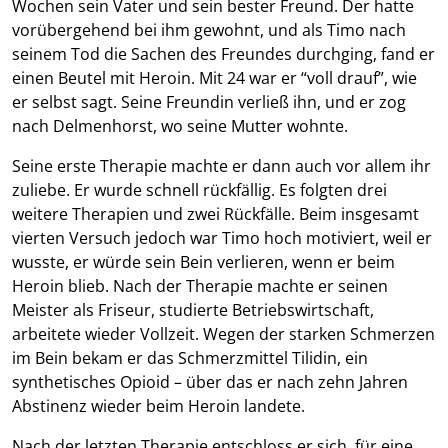
Wochen sein Vater und sein bester Freund. Der hatte
vorübergehend bei ihm gewohnt, und als Timo nach
seinem Tod die Sachen des Freundes durchging, fand er
einen Beutel mit Heroin. Mit 24 war er “voll drauf”, wie
er selbst sagt. Seine Freundin verließ ihn, und er zog
nach Delmenhorst, wo seine Mutter wohnte.
Seine erste Therapie machte er dann auch vor allem ihr
zuliebe. Er wurde schnell rückfällig. Es folgten drei
weitere Therapien und zwei Rückfälle. Beim insgesamt
vierten Versuch jedoch war Timo hoch motiviert, weil er
wusste, er würde sein Bein verlieren, wenn er beim
Heroin blieb. Nach der Therapie machte er seinen
Meister als Friseur, studierte Betriebswirtschaft,
arbeitete wieder Vollzeit. Wegen der starken Schmerzen
im Bein bekam er das Schmerzmittel Tilidin, ein
synthetisches Opioid – über das er nach zehn Jahren
Abstinenz wieder beim Heroin landete.
Nach der letzten Therapie entschloss er sich, für eine