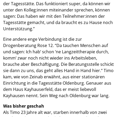
der Tagesstätte. Das funktioniert super, da können wir
unter den Kolleg:innen miteinander sprechen, können
sagen: Das haben wir mit den Teilnehmer:innen der
Tagesstätte gemacht, und da braucht es zu Hause noch
Unterstützung.”
Eine andere enge Verbindung ist die zur
Drogenberatung Rose 12. “Da tauchen Menschen auf
und sagen: Ich hab‘ schon ‘ne Langzeittherapie durch,
komm‘ zwar noch nicht wieder ins Arbeitsleben,
brauche aber Beschäftigung. Die Beratungsstelle schickt
sie dann zu uns, das geht alles Hand in Hand hier.” Timo
kam, wie von Zeinab erwähnt, aus einer stationären
Einrichtung in die Tagesstätte Oldenburg. Genauer aus
dem Haus Kayhauserfeld, das er meist liebevoll
Kayhausen nennt. Sein Weg nach Oldenburg war lang.
Was bisher geschah
Als Timo 23 Jahre alt war, starben innerhalb von zwei