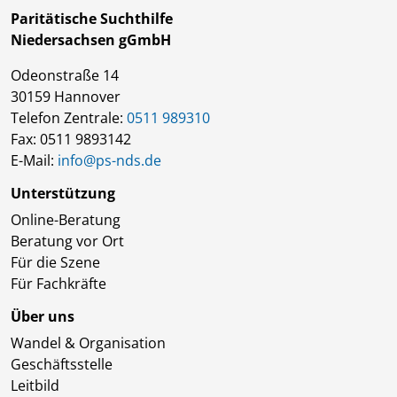
Paritätische Suchthilfe
Niedersachsen gGmbH
Odeonstraße 14
30159 Hannover
Telefon Zentrale:
0511 989310
Fax: 0511 9893142
E-Mail:
info@ps-nds.de
Unterstützung
Online-Beratung
Beratung vor Ort
Für die Szene
Für Fachkräfte
Über uns
Wandel & Organisation
Geschäftsstelle
Leitbild