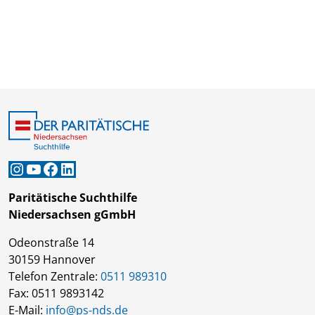
Instagram
YouTube
Facebook
LinkedIn
Paritätische Suchthilfe
Niedersachsen gGmbH
Odeonstraße 14
30159 Hannover
Telefon Zentrale:
0511 989310
Fax: 0511 9893142
E-Mail:
info@ps-nds.de