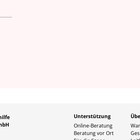
Unterstützung
Übe
ilfe
GmbH
Online-Beratung
Wan
Beratung vor Ort
Ges