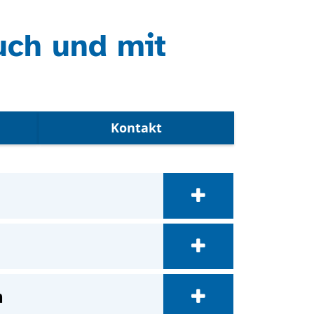
uch und mit
Kontakt
n