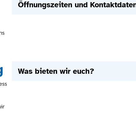
Öffnungszeiten und Kontaktdate
ns
g
Was bieten wir euch?
ress
ir