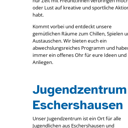
nur Zeit mit Freund:innen verbringen möch
oder Lust auf kreative und sportliche Akti
habt.
Kommt vorbei und entdeckt unsere
gemütlichen Räume zum Chillen, Spielen 
Austauschen. Wir bieten euch ein
abwechslungsreiches Programm und habe
immer ein offenes Ohr für eure Ideen und
Anliegen.
Jugendzentrum
Eschershausen
Unser Jugendzentrum ist ein Ort für alle
Jugendlichen aus Eschershausen und