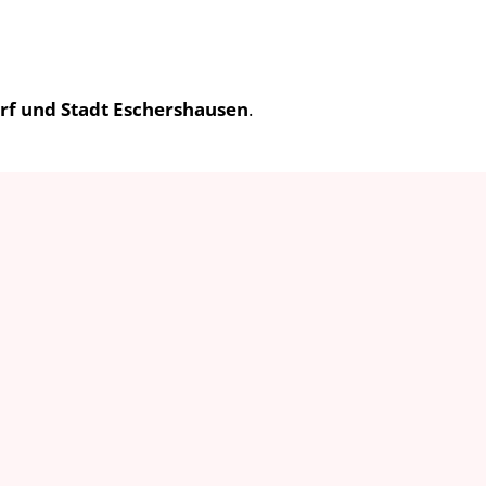
orf und Stadt Eschershausen
.