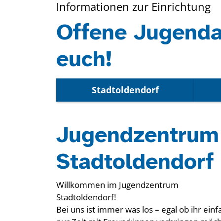
Informationen zur Einrichtung
Offene Jugendar
euch!
Stadtoldendorf
Jugendzentrum
Stadtoldendorf
Willkommen im Jugendzentrum
Stadtoldendorf!
Bei uns ist immer was los – egal ob ihr einf