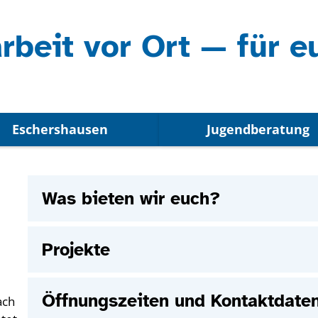
beit vor Ort — für e
Eschershausen
Jugendberatung
Was bieten wir euch?
Projekte
Öffnungszeiten und Kontaktdate
ach