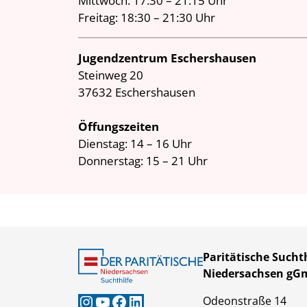
Mittwoch: 17:30 – 21:15 Uhr
Freitag: 18:30 – 21:30 Uhr
Jugendzentrum Eschershausen
Steinweg 20
37632 Eschershausen
Öffungszeiten
Dienstag: 14 – 16 Uhr
Donnerstag: 15 – 21 Uhr
Paritätische Suchth
Niedersachsen g
Instagram
YouTube
Facebook
LinkedIn
Odeonstraße 14