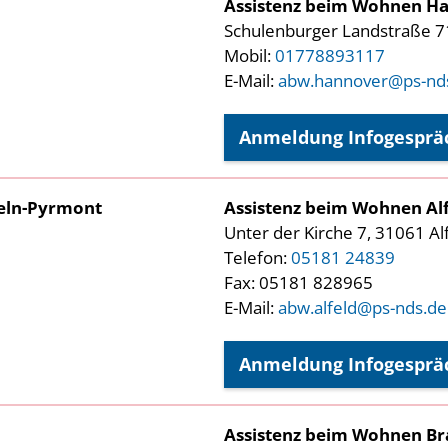
Assistenz beim Wohnen H
Schulenburger Landstraße 7
Mobil:
01778893117
E-Mail:
abw.hannover@ps-nd
Anmeldung Infogesprä
eln-Pyrmont
Assistenz beim Wohnen Al
Unter der Kirche 7, 31061 Al
Telefon:
05181 24839
Fax: 05181 828965
E-Mail:
abw.alfeld@ps-nds.de
Anmeldung Infogesprä
Assistenz beim Wohnen B