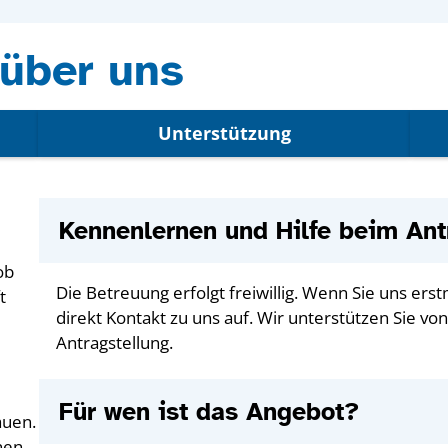
über uns
Unterstützung
Kennenlernen und Hilfe beim Ant
ob
Die Betreuung erfolgt freiwillig. Wenn Sie uns er
t
direkt Kontakt zu uns auf. Wir unterstützen Sie vo
Antragstellung.
Für wen ist das Angebot?
auen.
nen