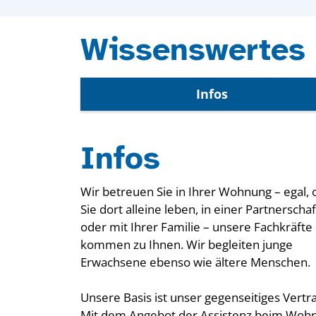
Wissenswertes 
Infos
Infos
Wir betreuen Sie in Ihrer Wohnung – egal, 
Sie dort alleine leben, in einer Partnerschaf
oder mit Ihrer Familie – unsere Fachkräfte
kommen zu Ihnen. Wir begleiten junge
Erwachsene ebenso wie ältere Menschen.
Unsere Basis ist unser gegenseitiges Vertr
Mit dem Angebot der Assistenz beim Woh