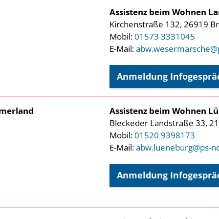
Assistenz beim Wohnen L
Kirchenstraße 132, 26919 B
Mobil:
01573 3331045
E-Mail:
abw.wesermarsche@p
Anmeldung Infogesprä
mmerland
Assistenz beim Wohnen L
Bleckeder Landstraße 33, 2
Mobil:
01520 9398173
E-Mail:
abw.lueneburg@ps-n
Anmeldung Infogesprä