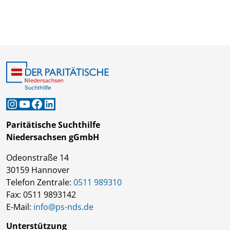
Instagram
YouTube
Facebook
LinkedIn
Paritätische Suchthilfe
Niedersachsen gGmbH
Odeonstraße 14
30159 Hannover
Telefon Zentrale:
0511 989310
Fax: 0511 9893142
E-Mail:
info@ps-nds.de
Unterstützung