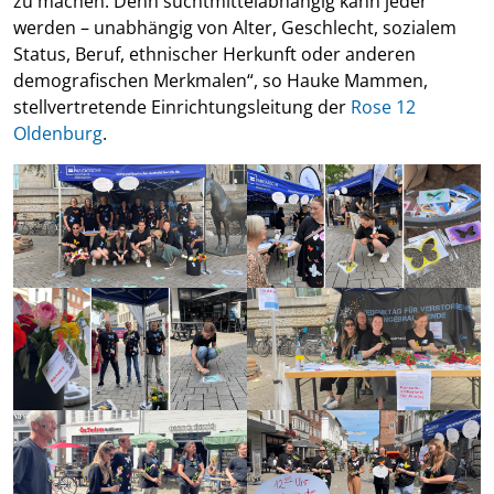
zu machen. Denn suchtmittelabhängig kann jeder
werden – unabhängig von Alter, Geschlecht, sozialem
Status, Beruf, ethnischer Herkunft oder anderen
demografischen Merkmalen“, so Hauke Mammen,
stellvertretende Einrichtungsleitung der
Rose 12
Oldenburg
.