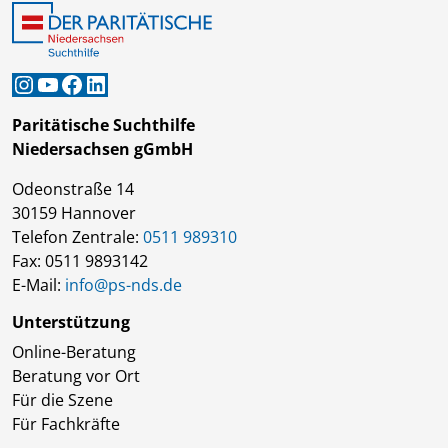
Instagram
YouTube
Facebook
LinkedIn
Paritätische Suchthilfe
Niedersachsen gGmbH
Odeonstraße 14
30159 Hannover
Telefon Zentrale:
0511 989310
Fax: 0511 9893142
E-Mail:
info@ps-nds.de
Unterstützung
Online-Beratung
Beratung vor Ort
Für die Szene
Für Fachkräfte