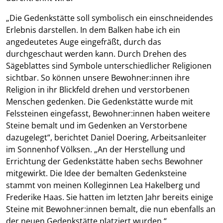
„Die Gedenkstätte soll symbolisch ein einschneidendes
Erlebnis darstellen. In dem Balken habe ich ein
angedeutetes Auge eingefräßt, durch das
durchgeschaut werden kann. Durch Drehen des
Sägeblattes sind Symbole unterschiedlicher Religionen
sichtbar. So können unsere Bewohner:innen ihre
Religion in ihr Blickfeld drehen und verstorbenen
Menschen gedenken. Die Gedenkstätte wurde mit
Felssteinen eingefasst, Bewohner:innen haben weitere
Steine bemalt und im Gedenken an Verstorbene
dazugelegt“, berichtet Daniel Doering, Arbeitsanleiter
im Sonnenhof Völksen. „An der Herstellung und
Errichtung der Gedenkstätte haben sechs Bewohner
mitgewirkt. Die Idee der bemalten Gedenksteine
stammt von meinen Kolleginnen Lea Hakelberg und
Frederike Haas. Sie hatten im letzten Jahr bereits einige
Steine mit Bewohner:innen bemalt, die nun ebenfalls an
der neuen Gedenkstätte platziert wurden.“