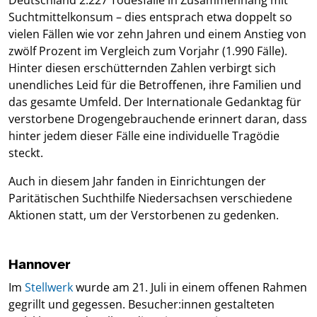
Deutschland 2.227 Todesfälle in Zusammenhang mit
Suchtmittelkonsum – dies entsprach etwa doppelt so
vielen Fällen wie vor zehn Jahren und einem Anstieg von
zwölf Prozent im Vergleich zum Vorjahr (1.990 Fälle).
Hinter diesen erschütternden Zahlen verbirgt sich
unendliches Leid für die Betroffenen, ihre Familien und
das gesamte Umfeld. Der Internationale Gedanktag für
verstorbene Drogengebrauchende erinnert daran, dass
hinter jedem dieser Fälle eine individuelle Tragödie
steckt.
Auch in diesem Jahr fanden in Einrichtungen der
Paritätischen Suchthilfe Niedersachsen verschiedene
Aktionen statt, um der Verstorbenen zu gedenken.
Hannover
Im
Stellwerk
wurde am 21. Juli in einem offenen Rahmen
gegrillt und gegessen. Besucher:innen gestalteten