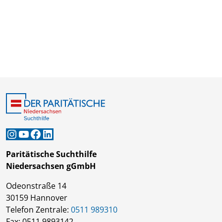
Instagram
YouTube
Facebook
LinkedIn
Paritätische Suchthilfe
Niedersachsen gGmbH
Odeonstraße 14
30159 Hannover
Telefon Zentrale:
0511 989310
Fax: 0511 9893142