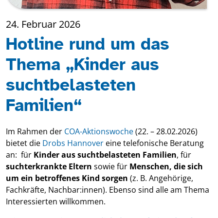
24. Februar 2026
Hotline rund um das
Thema „Kinder aus
suchtbelasteten
Familien“
Im Rahmen der
COA-Aktionswoche
(22. – 28.02.2026)
bietet die
Drobs Hannover
eine telefonische Beratung
an: für
Kinder aus suchtbelasteten Familien
, für
suchterkrankte Eltern
sowie für
Menschen, die sich
um ein betroffenes Kind sorgen
(z. B. Angehörige,
Fachkräfte, Nachbar:innen). Ebenso sind alle am Thema
Interessierten willkommen.