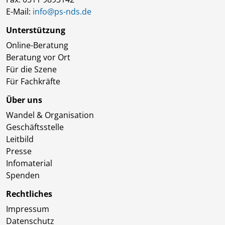
E-Mail:
info@ps-nds.de
Unterstützung
Online-Beratung
Beratung vor Ort
Für die Szene
Für Fachkräfte
Über uns
Wandel & Organisation
Geschäftsstelle
Leitbild
Presse
Infomaterial
Spenden
Rechtliches
Impressum
Datenschutz