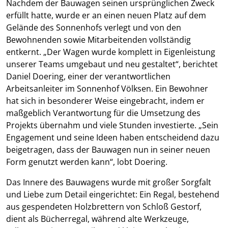
Nachdem der Bauwagen seinen ursprünglichen Zweck
erfüllt hatte, wurde er an einen neuen Platz auf dem
Gelände des Sonnenhofs verlegt und von den
Bewohnenden sowie Mitarbeitenden vollständig
entkernt. „Der Wagen wurde komplett in Eigenleistung
unserer Teams umgebaut und neu gestaltet“, berichtet
Daniel Doering, einer der verantwortlichen
Arbeitsanleiter im Sonnenhof Völksen. Ein Bewohner
hat sich in besonderer Weise eingebracht, indem er
maßgeblich Verantwortung für die Umsetzung des
Projekts übernahm und viele Stunden investierte. „Sein
Engagement und seine Ideen haben entscheidend dazu
beigetragen, dass der Bauwagen nun in seiner neuen
Form genutzt werden kann“, lobt Doering.
Das Innere des Bauwagens wurde mit großer Sorgfalt
und Liebe zum Detail eingerichtet: Ein Regal, bestehend
aus gespendeten Holzbrettern von Schloß Gestorf,
dient als Bücherregal, während alte Werkzeuge,