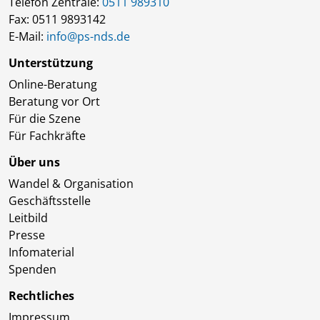
Telefon Zentrale:
0511 989310
Fax: 0511 9893142
E-Mail:
info@ps-nds.de
Unterstützung
Online-Beratung
Beratung vor Ort
Für die Szene
Für Fachkräfte
Über uns
Wandel & Organisation
Geschäftsstelle
Leitbild
Presse
Infomaterial
Spenden
Rechtliches
Impressum