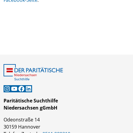
Facebook-Seite
.
Instagram
YouTube
Facebook
LinkedIn
Paritätische Suchthilfe
Niedersachsen gGmbH
Odeonstraße 14
30159 Hannover