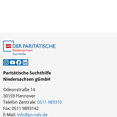
Instagram
YouTube
Facebook
LinkedIn
Paritätische Suchthilfe
Niedersachsen gGmbH
Odeonstraße 14
30159 Hannover
Telefon Zentrale:
0511 989310
Fax: 0511 9893142
E-Mail:
info@ps-nds.de