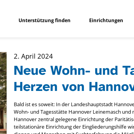
Unterstützung finden
Einrichtungen
2. April 2024
Neue Wohn- und Ta
Herzen von Hanno
Bald ist es soweit: In der Landeshauptstadt Hannov
Wohn- und Tagesstätte Hannover Leinemasch und ma
Hannover zentral gelegene Einrichtung der Paritäti
teilstationäre Einrichtung der Eingliederungshilfe w