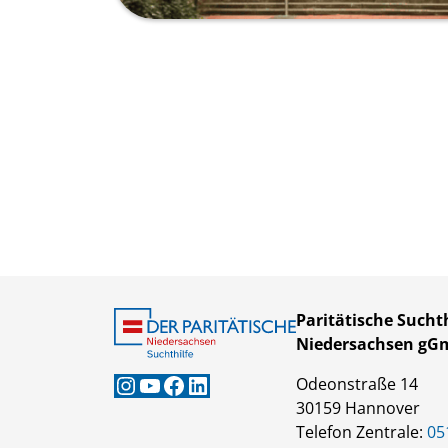
Paritätische Suchth
Niedersachsen g
Instagram
YouTube
Facebook
LinkedIn
Odeonstraße 14
30159 Hannover
Telefon Zentrale:
05