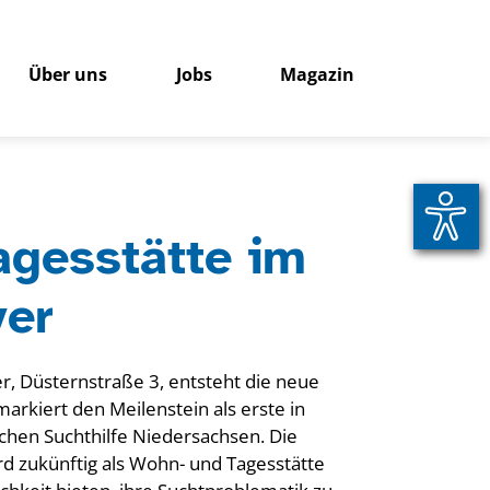
Über uns
Jobs
Magazin
gesstätte im
ver
er, Düsternstraße 3, entsteht die neue
rkiert den Meilenstein als erste in
schen Suchthilfe Niedersachsen. Die
ird zukünftig als Wohn- und Tagesstätte