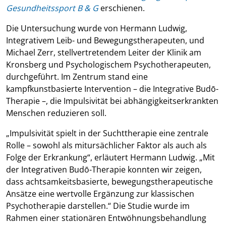
Gesundheitssport B & G
erschienen.
Die Untersuchung wurde von Hermann Ludwig,
Integrativem Leib- und Bewegungstherapeuten, und
Michael Zerr, stellvertretendem Leiter der Klinik am
Kronsberg und Psychologischem Psychotherapeuten,
durchgeführt. Im Zentrum stand eine
kampfkunstbasierte Intervention – die Integrative Budō-
Therapie –, die Impulsivität bei abhängigkeitserkrankten
Menschen reduzieren soll.
„Impulsivität spielt in der Suchttherapie eine zentrale
Rolle – sowohl als mitursächlicher Faktor als auch als
Folge der Erkrankung“, erläutert Hermann Ludwig. „Mit
der Integrativen Budō-Therapie konnten wir zeigen,
dass achtsamkeitsbasierte, bewegungstherapeutische
Ansätze eine wertvolle Ergänzung zur klassischen
Psychotherapie darstellen.“ Die Studie wurde im
Rahmen einer stationären Entwöhnungsbehandlung