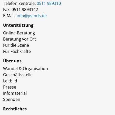
Telefon Zentrale:
0511 989310
Fax: 0511 9893142
E-Mail:
info@ps-nds.de
Unterstützung
Online-Beratung
Beratung vor Ort
Für die Szene
Für Fachkräfte
Über uns
Wandel & Organisation
Geschäftsstelle
Leitbild
Presse
Infomaterial
Spenden
Rechtliches