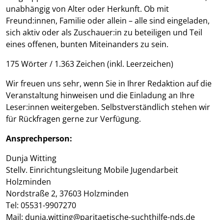
unabhängig von Alter oder Herkunft. Ob mit
Freund:innen, Familie oder allein – alle sind eingeladen,
sich aktiv oder als Zuschauer:in zu beteiligen und Teil
eines offenen, bunten Miteinanders zu sein.
175 Wörter / 1.363 Zeichen (inkl. Leerzeichen)
Wir freuen uns sehr, wenn Sie in Ihrer Redaktion auf die
Veranstaltung hinweisen und die Einladung an Ihre
Leser:innen weitergeben. Selbstverständlich stehen wir
für Rückfragen gerne zur Verfügung.
Ansprechperson:
Dunja Witting
Stellv. Einrichtungsleitung Mobile Jugendarbeit
Holzminden
Nordstraße 2, 37603 Holzminden
Tel: 05531-9907270
Mail: dunja.witting@paritaetische-suchthilfe-nds.de