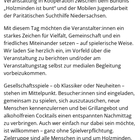
Veranstaltung in Kooperation zwischen dem Bündnis
„Holzminden ist bunt“ und der Mobilen Jugendarbeit
der Paritätischen Suchthilfe Niedersachsen.
Mit diesem Tag möchten die Veranstalter:innen ein
starkes Zeichen für Vielfalt, Gemeinschaft und ein
friedliches Miteinander setzen – auf spielerische Weise.
Wir laden Sie herzlich ein, im Vorfeld über die
Veranstaltung zu berichten und/oder am
Veranstaltungstag selbst zur medialen Begleitung
vorbeizukommen.
Gesellschaftsspiele – ob Klassiker oder Neuheiten –
stehen im Mittelpunkt. Besucher:innen sind eingeladen,
gemeinsam zu spielen, sich auszutauschen, neue
Menschen kennenzulernen und bei Grillangebot und
alkoholfreien Cocktails einen entspannten Nachmittag
zu verbringen. Auch wer einfach nur dabei sein möchte,
ist willkommen – ganz ohne Spielverpflichtung.
Zielgruppe sind alle Menschen in und um Holzminden,