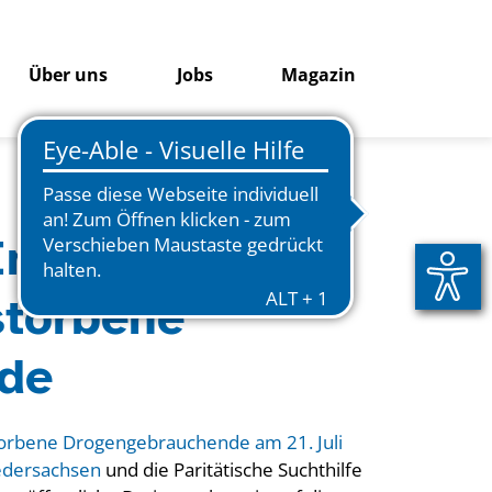
Über uns
Jobs
Magazin
Internationaler
storbene
de
torbene Drogengebrauchende am 21. Juli
iedersachsen
und die Paritätische Suchthilfe