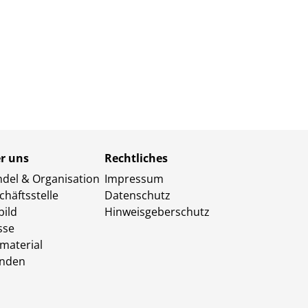
r uns
Rechtliches
del & Organisation
Impressum
chäftsstelle
Datenschutz
bild
Hinweisgeberschutz
sse
omaterial
nden