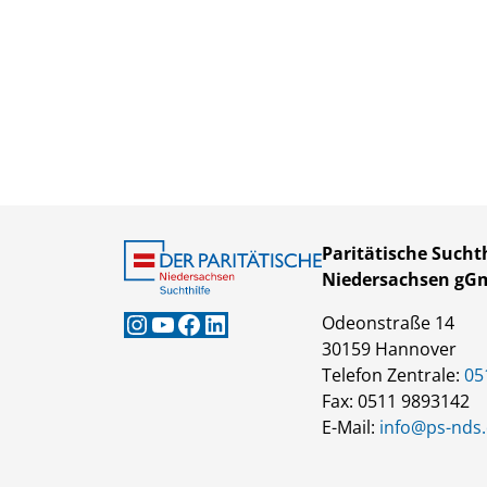
Paritätische Suchth
Niedersachsen g
Instagram
YouTube
Facebook
LinkedIn
Odeonstraße 14
30159 Hannover
Telefon Zentrale:
05
Fax: 0511 9893142
E-Mail:
info@ps-nds