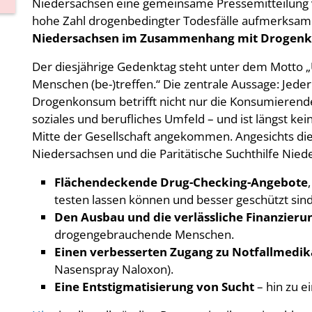
Niedersachsen eine gemeinsame Pressemitteilung ve
hohe Zahl drogenbedingter Todesfälle aufmerksam
Niedersachsen im Zusammenhang mit Drogenko
Der diesjährige Gedenktag steht unter dem Motto 
Menschen (be-)treffen.“ Die zentrale Aussage: Jeder 
Drogenkonsum betrifft nicht nur die Konsumierenden
soziales und berufliches Umfeld – und ist längst 
Mitte der Gesellschaft angekommen. Angesichts dies
Niedersachsen und die Paritätische Suchthilfe Nied
Flächendeckende Drug-Checking-Angebote
testen lassen können und besser geschützt sind
Den Ausbau und die verlässliche Finanzieru
drogengebrauchende Menschen.
Einen verbesserten Zugang zu Notfallmedik
Nasenspray Naloxon).
Eine Entstigmatisierung von Sucht
– hin zu e