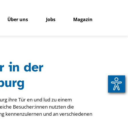
Über uns
Jobs
Magazin
r in der
burg
urg ihre Tür en und lud zu einem
reiche Besucher:innen nutzten die
htung kennenzulernen und an verschiedenen