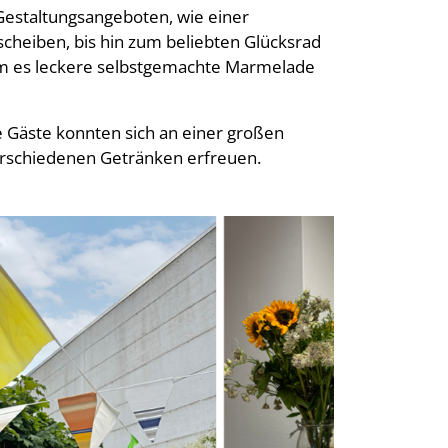
Gestaltungsangeboten, wie einer
cheiben, bis hin zum beliebten Glücksrad
m es leckere selbstgemachte Marmelade
ie Gäste konnten sich an einer großen
erschiedenen Getränken erfreuen.