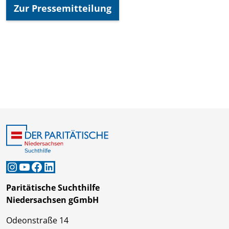
Zur Pressemitteilung
Instagram
YouTube
Facebook
LinkedIn
Paritätische Suchthilfe
Niedersachsen gGmbH
Odeonstraße 14