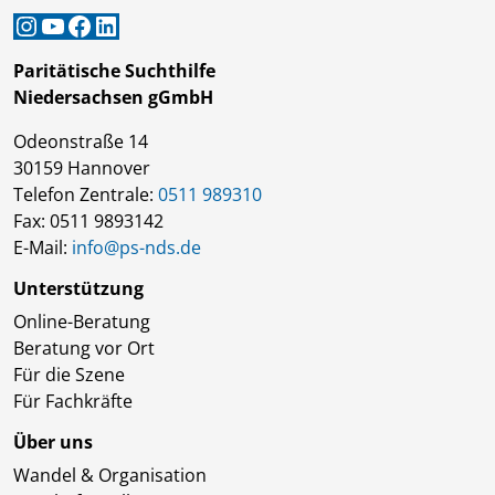
Instagram
YouTube
Facebook
LinkedIn
Paritätische Suchthilfe
Niedersachsen gGmbH
Odeonstraße 14
30159 Hannover
Telefon Zentrale:
0511 989310
Fax: 0511 9893142
E-Mail:
info@ps-nds.de
Unterstützung
Online-Beratung
Beratung vor Ort
Für die Szene
Für Fachkräfte
Über uns
Wandel & Organisation