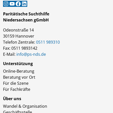
Instagram
YouTube
Facebook
LinkedIn
Paritätische Suchthilfe
Niedersachsen gGmbH
Odeonstraße 14
30159 Hannover
Telefon Zentrale:
0511 989310
Fax: 0511 9893142
E-Mail:
info@ps-nds.de
Unterstützung
Online-Beratung
Beratung vor Ort
Für die Szene
Für Fachkräfte
Über uns
Wandel & Organisation
Geschäftsstelle