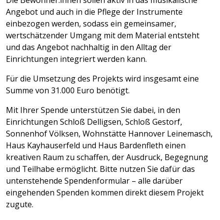
Die Bewohner:innen sollen aktiv in das musikalische
Angebot und auch in die Pflege der Instrumente
einbezogen werden, sodass ein gemeinsamer,
wertschätzender Umgang mit dem Material entsteht
und das Angebot nachhaltig in den Alltag der
Einrichtungen integriert werden kann.
Für die Umsetzung des Projekts wird insgesamt eine
Summe von 31.000 Euro benötigt.
Mit Ihrer Spende unterstützen Sie dabei, in den
Einrichtungen Schloß Delligsen, Schloß Gestorf,
Sonnenhof Völksen, Wohnstätte Hannover Leinemasch,
Haus Kayhauserfeld und Haus Bardenfleth einen
kreativen Raum zu schaffen, der Ausdruck, Begegnung
und Teilhabe ermöglicht. Bitte nutzen Sie dafür das
untenstehende Spendenformular – alle darüber
eingehenden Spenden kommen direkt diesem Projekt
zugute.