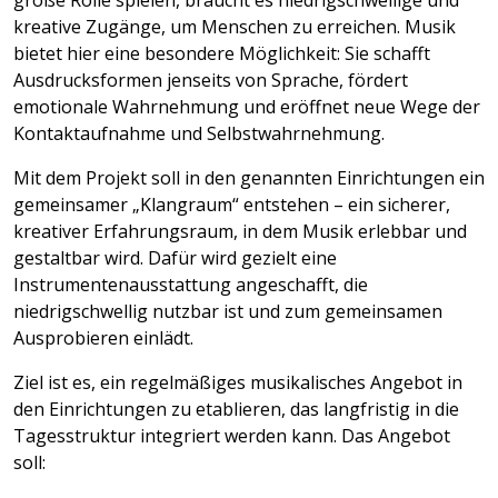
große Rolle spielen, braucht es niedrigschwellige und
kreative Zugänge, um Menschen zu erreichen. Musik
bietet hier eine besondere Möglichkeit: Sie schafft
Ausdrucksformen jenseits von Sprache, fördert
emotionale Wahrnehmung und eröffnet neue Wege der
Kontaktaufnahme und Selbstwahrnehmung.
Mit dem Projekt soll in den genannten Einrichtungen ein
gemeinsamer „Klangraum“ entstehen – ein sicherer,
kreativer Erfahrungsraum, in dem Musik erlebbar und
gestaltbar wird. Dafür wird gezielt eine
Instrumentenausstattung angeschafft, die
niedrigschwellig nutzbar ist und zum gemeinsamen
Ausprobieren einlädt.
Ziel ist es, ein regelmäßiges musikalisches Angebot in
den Einrichtungen zu etablieren, das langfristig in die
Tagesstruktur integriert werden kann. Das Angebot
soll: