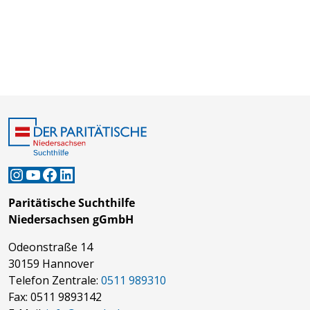
Instagram
YouTube
Facebook
LinkedIn
Paritätische Suchthilfe
Niedersachsen gGmbH
Odeonstraße 14
30159 Hannover
Telefon Zentrale:
0511 989310
Fax: 0511 9893142