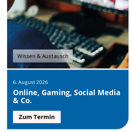
Wissen & Austausch
6. August 2026
Online, Gaming, Social Media
& Co.
Zum Termin