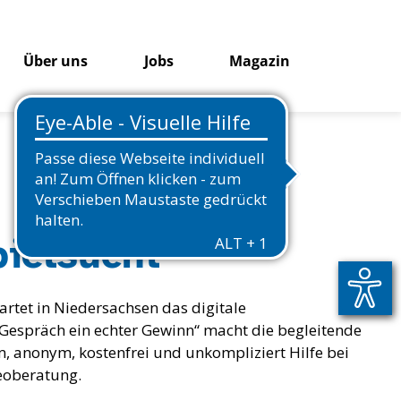
Über uns
Jobs
Magazin
ielsucht
rtet in Niedersachsen das digitale
Gespräch ein echter Gewinn“ macht die begleitende
 anonym, kostenfrei und unkompliziert Hilfe bei
deoberatung.