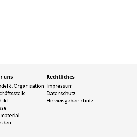
r uns
Rechtliches
del & Organisation
Impressum
chäftsstelle
Datenschutz
bild
Hinweisgeberschutz
sse
omaterial
nden