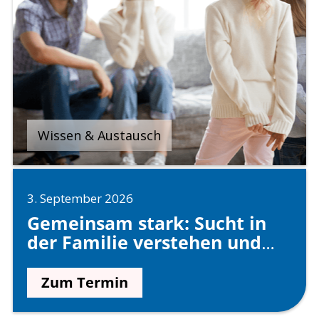
Wissen & Austausch
3. September 2026
Gemeinsam stark: Sucht in
der Familie verstehen und
gesund begleiten
Zum Termin