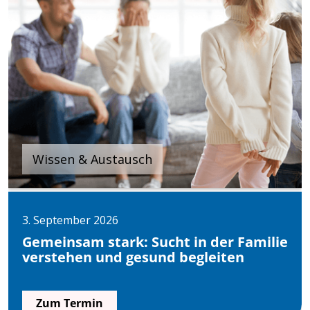
Wissen & Austausch
3. September 2026
Gemeinsam stark: Sucht in der Familie
verstehen und gesund begleiten
Zum Termin