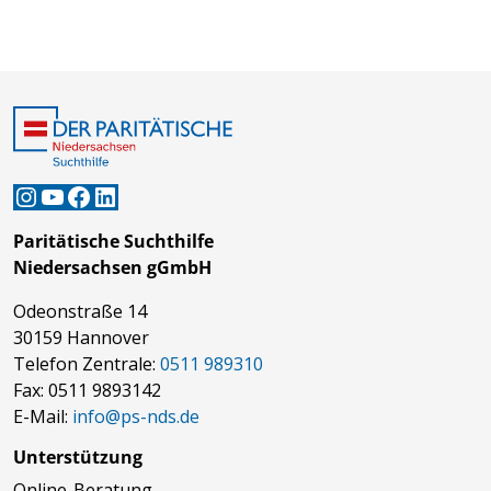
Instagram
YouTube
Facebook
LinkedIn
Paritätische Suchthilfe
Niedersachsen gGmbH
Odeonstraße 14
30159 Hannover
Telefon Zentrale:
0511 989310
Fax: 0511 9893142
E-Mail:
info@ps-nds.de
Unterstützung
Online-Beratung